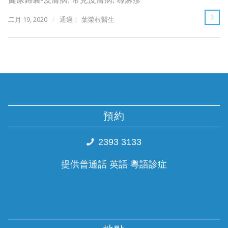
二月 19, 2020
/
通過：
葉榮根醫生
預約
2393 3133
提供普通話 英語 粵語診症