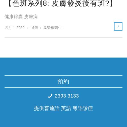
【色斑系列8: 皮膚發炎後有斑?】
健康錦囊-皮膚病
四月 1, 2020
/
通過：
葉榮根醫生
預約
2393 3133
提供普通話 英語 粵語診症