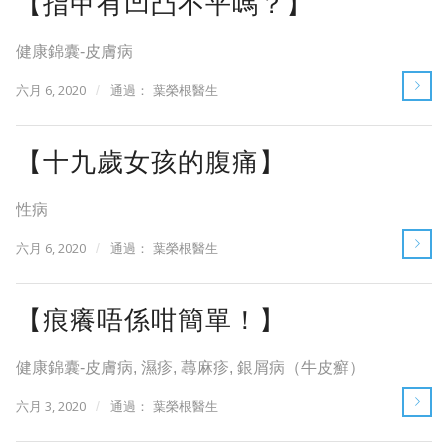
【指甲有凹凸不平嗎？】
健康錦囊-皮膚病
六月 6, 2020
/
通過：
葉榮根醫生
【十九歲女孩的腹痛】
性病
六月 6, 2020
/
通過：
葉榮根醫生
【痕癢唔係咁簡單！】
健康錦囊-皮膚病
,
濕疹
,
蕁麻疹
,
銀屑病（牛皮癬）
六月 3, 2020
/
通過：
葉榮根醫生