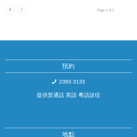
1
2
Page 1 of 2
預約
2393 3133
提供普通話 英語 粵語診症
地點