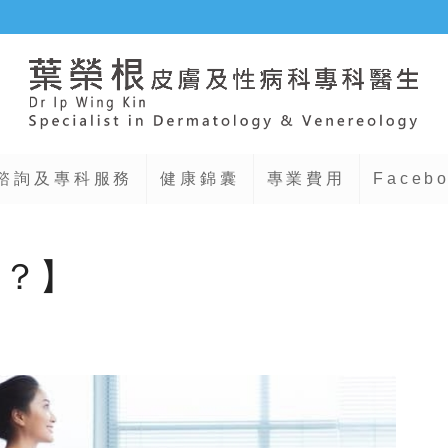
諮詢及專科服務
健康錦囊
專業費用
Faceb
人？】