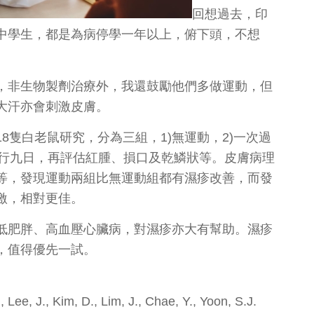
回想過去，印
中學生，都是為病停學一年以上，俯下頭，不想
，非生物製劑治療外，我還鼓勵他們多做運動，但
大汗亦會刺激皮膚。
8隻白老鼠研究，分為三組，1)無運動，2)一次過
進行九日，再評估紅腫、損口及乾鱗狀等。皮膚病理
等，發現運動兩組比無運動組都有濕疹改善，而發
激，相對更佳。
低肥胖、高血壓心臟病，對濕疹亦大有幫助。濕疹
，值得優先一試。
 Lee, J., Kim, D., Lim, J., Chae, Y., Yoon, S.J.