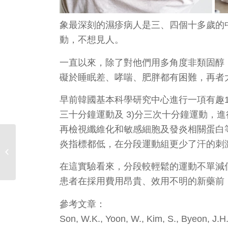
象最深刻的濕疹病人是三、四個十多歲的
動，不想見人。
一直以來，除了對他們用多角度非類固醇
礙於睡眠差、哮喘、肥胖都有困難，再者
早前韓國基本科學研究中心進行一項有趣1
三十分鐘運動及 3)分三次十分鐘運動，
再檢視纖維化和敏感細胞及發炎相關蛋白
炎指標都低，在分段運動組更少了汗的刺
【Toby的痣】
在這實驗看來，分段較輕鬆的運動不單減
患者在採用費用昂貴、效用不明的新藥前
參考文章：
Son, W.K., Yoon, W., Kim, S., Byeon, J.H.,