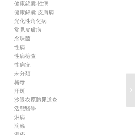
健康錦囊-性病
健康錦囊-皮膚病
光化性角化病
常見皮膚病
念珠菌
性病
性病檢查
性病疣
未分類
梅毒
汗斑
沙眼衣原體尿道炎
活態醫學
淋病
滴蟲
濕疹