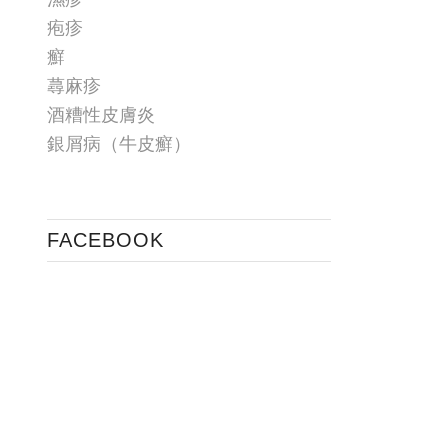
疱疹
癬
蕁麻疹
酒糟性皮膚炎
銀屑病（牛皮癬）
FACEBOOK