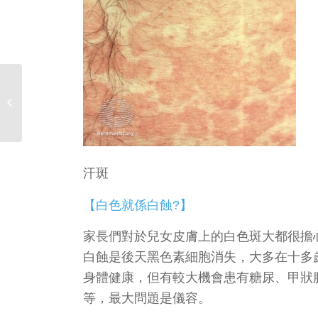
【誤服類固醇會有酒渣
鼻?】
汗斑
【白色就係白蝕?】
家長們對於兒女皮膚上的白色斑大都很擔
白蝕是後天黑色素細胞消失，大多在十多
身體健康，但有較大機會患有糖尿、甲狀
等，最大問題是儀容。