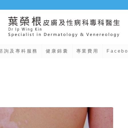
諮詢及專科服務
健康錦囊
專業費用
Faceb