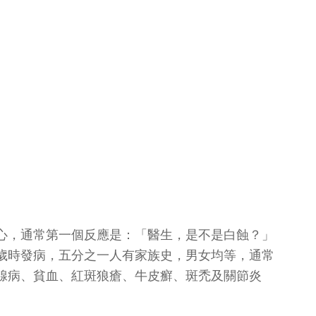
心，通常第一個反應是：「醫生，是不是白蝕？」
歲時發病，五分之一人有家族史，男女均等，通常
腺病、貧血、紅斑狼瘡、牛皮癬、斑禿及關節炎