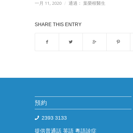
一月 11, 2020
/
通過：
葉榮根醫生
SHARE THIS ENTRY
預約
2393 3133
提供普通話 英語 粵語診症