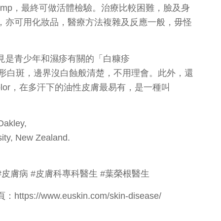
 lamp，最終可做活體檢驗。治療比較困難，臉及身
，亦可用化妝品，醫療方法複雜及反應一般，毋怪
見是青少年和濕疹有關的「白糠疹
上肢的橢圓形白斑，邊界沒白蝕般清楚，不用理會。此外，還
rsicolor，在多汗下的油性皮膚最易有，是一種叫
。
kley,
ity, New Zealand.
膚 #皮膚病 #皮膚科專科醫生 #葉榮根醫生
www.euskin.com/skin-disease/