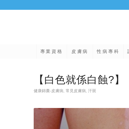
專業資格
皮膚病
性病專科
【白色就係白蝕?】
健康錦囊-皮膚病
,
常見皮膚病
,
汗斑