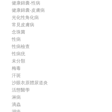
健康錦囊-性病
健康錦囊-皮膚病
光化性角化病
常見皮膚病
念珠菌
性病
性病檢查
性病疣
未分類
梅毒
汗斑
沙眼衣原體尿道炎
活態醫學
淋病
滴蟲
濕疹