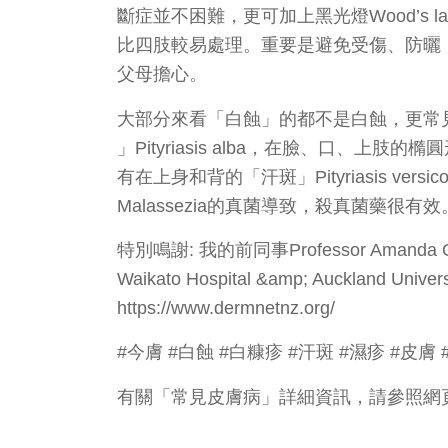
斷症並不困難，更可加上黑光燈Wood’s
比四肢較易處理。重要是避免受傷、防曬
父母擔心。
大部分來看「白蝕」的都不是白蝕，更常
」Pityriasis alba，在臉、口、
有在上身和背的「汗斑」Pityriasis ve
Malassezia的真菌導致，殺真菌藥很有效
特別鳴謝: 我的前同事Professor Amanda Oa
Waikato Hospital &amp; Auckland Univers
https://www.dermnetnz.org/
#今膚 #白蝕 #白糠疹 #汗斑 #濕疹 #皮
有關「常見皮膚病」詳細資訊，請參照網頁：https://