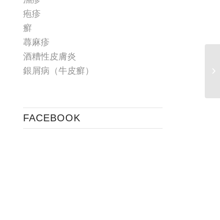
疱疹
癬
蕁麻疹
酒糟性皮膚炎
銀屑病（牛皮癬）
FACEBOOK