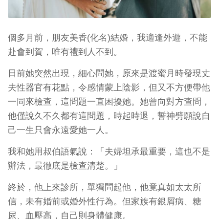
個多月前，朋友美香(化名)結婚，我適逢外遊，不能
赴會到賀，唯有禮到人不到。
日前她突然出現，細心問她，原來是渡蜜月時發現丈
夫性器官有花點，令感情蒙上陰影，但又不方便帶他
一同來檢查，這問題一直困擾她。她曾向對方查問，
他僅說久不久都有這問題，時起時退，誓神劈願說自
己一生只會永遠愛她一人。
我和她用叔伯語氣說：「夫婦坦承最重要，這也不是
辦法，最徹底是檢查清楚。」
終於，他上來診所，單獨問起他，他竟真如太太所
信，未有婚前或婚外性行為。但家族有銀屑病、糖
尿、血壓高，自己則身體健康。