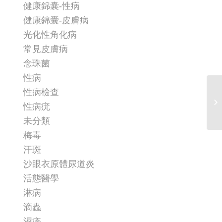
健康錦囊-性病
健康錦囊-皮膚病
光化性角化病
常見皮膚病
念珠菌
性病
性病檢查
【
性病疣
未分類
梅毒
汗斑
沙眼衣原體尿道炎
活態醫學
淋病
滴蟲
濕疹