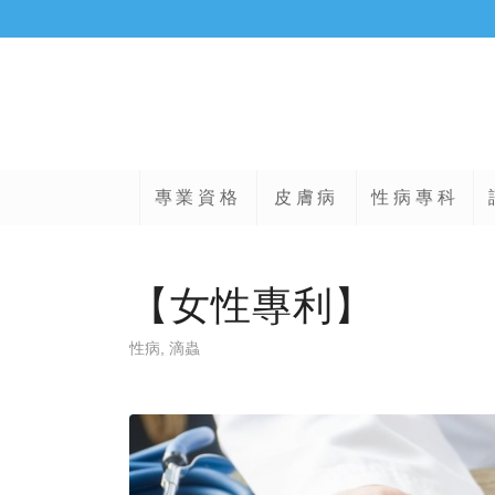
專業資格
皮膚病
性病專科
【女性專利】
性病
,
滴蟲