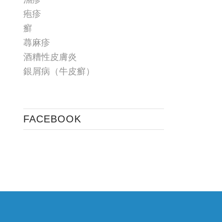
疱疹
癬
蕁麻疹
酒糟性皮膚炎
銀屑病（牛皮癬）
FACEBOOK