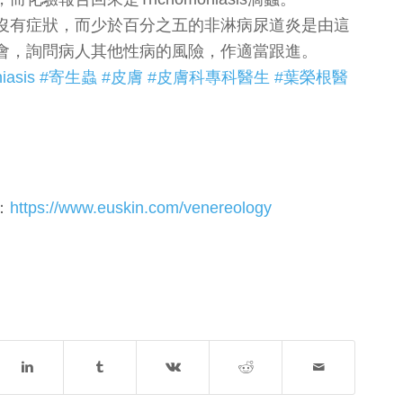
沒有症狀，而少於百分之五的非淋病尿道炎是由這
會，詢問病人其他性病的風險，作適當跟進。
iasis
#寄生蟲
#皮膚
#皮膚科專科醫生
#葉榮根醫
：
https://www.euskin.com/venereology