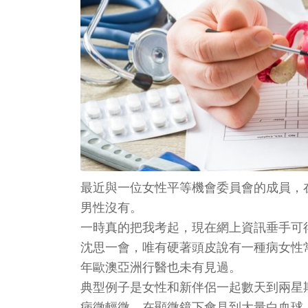
最近與一位女性平等機會委員會的成員，
男性沒有。
一時真的把我考起，現在網上資訊垂手可
沈思一會，唯有硬著頭皮說有一種病女性
年歐澳亞洲行醫也未有見過。
典型例子是女性和新伴侶一起數天到兩星
病徵輕微，在顯微鏡下會見到大量白血球，而化驗