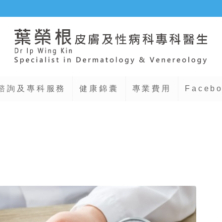
諮詢及專科服務
健康錦囊
專業費用
Faceb