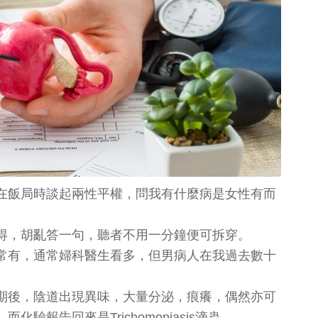
在飯局時談起兩性平權，問我有什麼病是女性有而
得，胡亂答一句，聽者不用一分鐘便可拆穿。
常有，通常婦科醫生看多，但男病人在我過去數十
期後，陰道出現異味，大量分泌，痕癢，偶然亦可
報告回來是Trichomoniasis滴蟲。