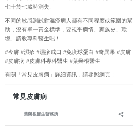
七十於七歲時消失。
不同的敏感測試對濕疹病人都有不同程度或範圍的幫
助，沒有單一黃金標準，要視乎病情、家族史、環
境。請教專科醫生吧！
#今膚 #濕疹 #濕疹戒口 #免疫球蛋白 #奇異果 #皮膚
#皮膚病 #皮膚科專科醫生 #葉榮根醫生
有關「常見皮膚病」詳細資訊，請參照網頁：