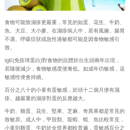
食物可能致濕疹更嚴重，常見的如蛋、花生、牛奶、
魚、大豆、大小麥。在濕疹病人中，若有風癩、腸胃
不適、呼吸症狀或急性過敏都可能是因食物敏感引
致。
IgE(免疫球蛋白)對食物的抗體於出生頭兩年出現，
若隨後減少，食物敏感度便漸低。如成年仍敏感，這
敏感性便會持續。
百分之八十的小童有蛋敏感，於頭十二個月便有濕
疹。越嚴重的濕疹對蛋的反應越大。
牛奶、雞蛋、花生、堅果、芝麻、奇異果都是常見的
致敏原。成人中，甲殼類、龍蝦、蝦、魚比較常見，
小童則雞蛋、牛奶於全世界都較普遍，蛋敏感百分之