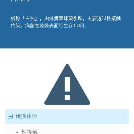
俗称「白浊」，由淋病双球菌引起，主要透过性接触
传染。
病菌在乾燥表面可生存
1-3
日。
传播途径
性接触