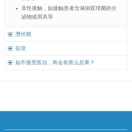
非性接触，如接触患者含淋病双球菌的分
泌物或用具等
潛伏期
征状
如不接受医治，将会有甚么后果？